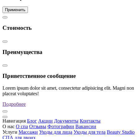
Применить
Стоимость
Преимущества
Приветственное сообщение
Lorem ipsum dolor sit amet, consectetur adipisicing elit. Magni non
placeat voluptates!
Подробнее
Навигация
Блог
Акции
Документы
Контакты
О нас
О спа
Отзывы
Фотографии
Вакансии
Услуги
Массажи
Уходы для лица
Уходы для тела
Beauty Studio
СПА для двоих