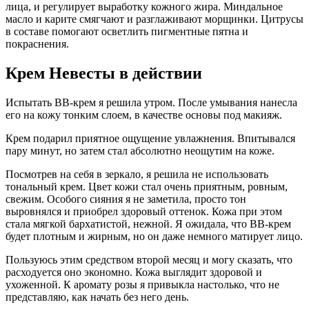
лица, и регулирует выработку кожного жира. Миндальное
масло и карите смягчают и разглаживают морщинки. Цитрусы
в составе помогают осветлить пигментные пятна и
покраснения.
Крем Невесты в действии
Испытать ВВ-крем я решила утром. После умывания нанесла
его на кожу тонким слоем, в качестве основы под макияж.
Крем подарил приятное ощущение увлажнения. Впитывался
пару минут, но затем стал абсолютно неощутим на коже.
Посмотрев на себя в зеркало, я решила не использовать
тональный крем. Цвет кожи стал очень приятным, ровным,
свежим. Особого сияния я не заметила, просто тон
выровнялся и приобрел здоровый оттенок. Кожа при этом
стала мягкой бархатистой, нежной. Я ожидала, что ВВ-крем
будет плотным и жирным, но он даже немного матирует лицо.
Пользуюсь этим средством второй месяц и могу сказать, что
расходуется оно экономно. Кожа выглядит здоровой и
ухоженной. К аромату розы я привыкла настолько, что не
представляю, как начать без него день.