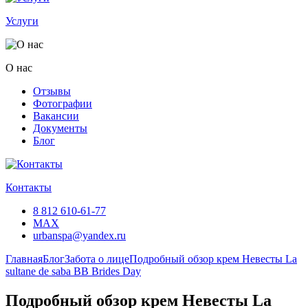
Услуги
О нас
Отзывы
Фотографии
Вакансии
Документы
Блог
Контакты
8 812 610-61-77
MAX
urbanspa@yandex.ru
Главная
Блог
Забота о лице
Подробный обзор крем Невесты La
sultane de saba BB Brides Day
Подробный обзор крем Невесты La