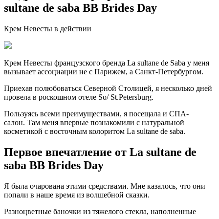
sultane de saba BB Brides Day
Крем Невесты в действии
Крем Невесты французского бренда La sultane de Saba у меня
вызывает ассоциации не с Парижем, а Санкт-Петербургом.
Приехав полюбоваться Северной Столицей, я несколько дней
провела в роскошном отеле So/ St.Petersburg.
Пользуясь всеми преимуществами, я посещала и СПА-
салон. Там меня впервые познакомили с натуральной
косметикой с восточным колоритом La sultane de saba.
Первое впечатление от La sultane de
saba BB Brides Day
Я была очарована этими средствами. Мне казалось, что они
попали в наше время из волшебной сказки.
Разноцветные баночки из тяжелого стекла, наполненные