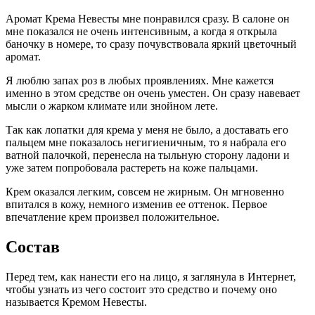
Аромат Крема Невесты мне понравился сразу. В салоне он
мне показался не очень интенсивным, а когда я открыла
баночку в номере, то сразу почувствовала яркий цветочный
аромат.
Я люблю запах роз в любых проявлениях. Мне кажется
именно в этом средстве он очень уместен. Он сразу навевает
мысли о жарком климате или знойном лете.
Так как лопатки для крема у меня не было, а доставать его
пальцем мне показалось негигиеничным, то я набрала его
ватной палочкой, перенесла на тыльную сторону ладони и
уже затем попробовала растереть на коже пальцами.
Крем оказался легким, совсем не жирным. Он мгновенно
впитался в кожу, немного изменив ее оттенок. Первое
впечатление крем произвел положительное.
Состав
Перед тем, как нанести его на лицо, я заглянула в Интернет,
чтобы узнать из чего состоит это средство и почему оно
называется Кремом Невесты.