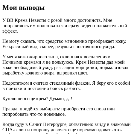
Мои выводы
У ВВ Крема Невесты с розой много достоинств. Мне
понравилось им пользоваться и сразу виден положительный
эффект.
Не могу сказать, что средство мгновенно преображает кожу.
Ее красивый вид, скорее, результат постоянного ухода.
У меня кожа жирного типа, склонная к воспалениям.
Ночными кремами я не пользуюсь. Крем Невесты дал моей
коже необходимый уход: разгладил морщинки, нормализовал
выработку кожного жира, выровнял цвет.
Недостатком я считаю стеклянный флакон. Я беру его с собой
в поездки и постоянно боюсь разбить.
Куплю ли я еще крем? Думаю, да!
Правда, придётся выбирать: приобрести его снова или
попробовать что-то новенькое.
Когда буду в Санкт-Петербурге, обязательно зайду в знакомый
СПА-салон и попрошу девочек еще порекомендовать что-