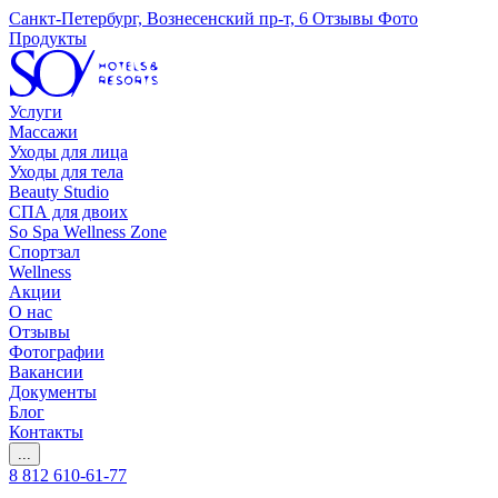
Санкт-Петербург, Вознесенский пр-т, 6
Отзывы
Фото
Продукты
Услуги
Массажи
Уходы для лица
Уходы для тела
Beauty Studio
СПА для двоих
So Spa Wellness Zone
Спортзал
Wellness
Акции
О нас
Отзывы
Фотографии
Вакансии
Документы
Блог
Контакты
...
8 812 610-61-77