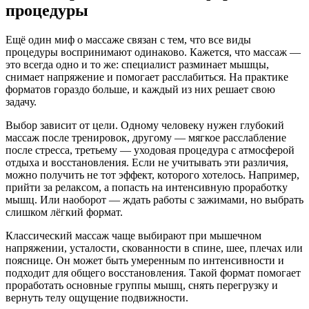
процедуры
Ещё один миф о массаже связан с тем, что все виды
процедуры воспринимают одинаково. Кажется, что массаж —
это всегда одно и то же: специалист разминает мышцы,
снимает напряжение и помогает расслабиться. На практике
форматов гораздо больше, и каждый из них решает свою
задачу.
Выбор зависит от цели. Одному человеку нужен глубокий
массаж после тренировок, другому — мягкое расслабление
после стресса, третьему — уходовая процедура с атмосферой
отдыха и восстановления. Если не учитывать эти различия,
можно получить не тот эффект, которого хотелось. Например,
прийти за релаксом, а попасть на интенсивную проработку
мышц. Или наоборот — ждать работы с зажимами, но выбрать
слишком лёгкий формат.
Классический массаж чаще выбирают при мышечном
напряжении, усталости, скованности в спине, шее, плечах или
пояснице. Он может быть умеренным по интенсивности и
подходит для общего восстановления. Такой формат помогает
проработать основные группы мышц, снять перегрузку и
вернуть телу ощущение подвижности.