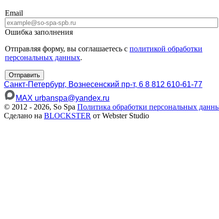
Email
Ошибка заполнения
Отправляя форму, вы соглашаетесь с
политикой обработки
персональных данных
.
Отправить
Санкт-Петербург, Вознесенский пр-т, 6
8 812 610-61-77
MAX
urbanspa@yandex.ru
© 2012 - 2026, So Spa
Политика обработки персональных данн
Сделано на
BLOCKSTER
от Webster Studio