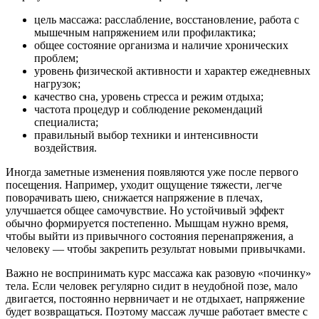
цель массажа: расслабление, восстановление, работа с
мышечным напряжением или профилактика;
общее состояние организма и наличие хронических
проблем;
уровень физической активности и характер ежедневных
нагрузок;
качество сна, уровень стресса и режим отдыха;
частота процедур и соблюдение рекомендаций
специалиста;
правильный выбор техники и интенсивности
воздействия.
Иногда заметные изменения появляются уже после первого
посещения. Например, уходит ощущение тяжести, легче
поворачивать шею, снижается напряжение в плечах,
улучшается общее самочувствие. Но устойчивый эффект
обычно формируется постепенно. Мышцам нужно время,
чтобы выйти из привычного состояния перенапряжения, а
человеку — чтобы закрепить результат новыми привычками.
Важно не воспринимать курс массажа как разовую «починку»
тела. Если человек регулярно сидит в неудобной позе, мало
двигается, постоянно нервничает и не отдыхает, напряжение
будет возвращаться. Поэтому массаж лучше работает вместе с