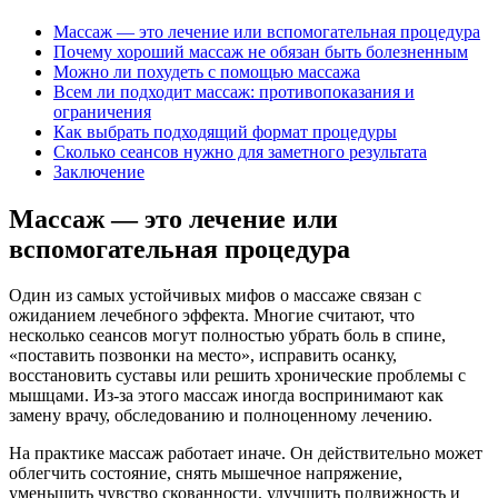
Массаж — это лечение или вспомогательная процедура
Почему хороший массаж не обязан быть болезненным
Можно ли похудеть с помощью массажа
Всем ли подходит массаж: противопоказания и
ограничения
Как выбрать подходящий формат процедуры
Сколько сеансов нужно для заметного результата
Заключение
Массаж — это лечение или
вспомогательная процедура
Один из самых устойчивых мифов о массаже связан с
ожиданием лечебного эффекта. Многие считают, что
несколько сеансов могут полностью убрать боль в спине,
«поставить позвонки на место», исправить осанку,
восстановить суставы или решить хронические проблемы с
мышцами. Из-за этого массаж иногда воспринимают как
замену врачу, обследованию и полноценному лечению.
На практике массаж работает иначе. Он действительно может
облегчить состояние, снять мышечное напряжение,
уменьшить чувство скованности, улучшить подвижность и