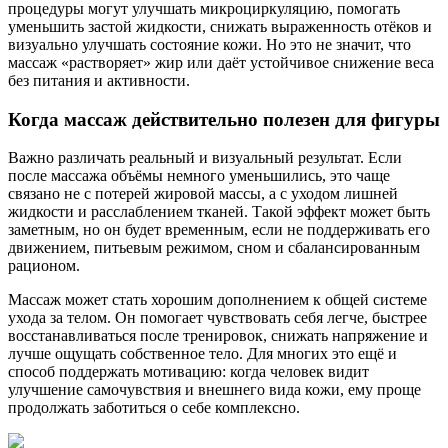
процедуры могут улучшать микроциркуляцию, помогать
уменьшить застой жидкости, снижать выраженность отёков и
визуально улучшать состояние кожи. Но это не значит, что
массаж «растворяет» жир или даёт устойчивое снижение веса
без питания и активности.
Когда массаж действительно полезен для фигуры
Важно различать реальный и визуальный результат. Если
после массажа объёмы немного уменьшились, это чаще
связано не с потерей жировой массы, а с уходом лишней
жидкости и расслаблением тканей. Такой эффект может быть
заметным, но он будет временным, если не поддерживать его
движением, питьевым режимом, сном и сбалансированным
рационом.
Массаж может стать хорошим дополнением к общей системе
ухода за телом. Он помогает чувствовать себя легче, быстрее
восстанавливаться после тренировок, снижать напряжение и
лучше ощущать собственное тело. Для многих это ещё и
способ поддержать мотивацию: когда человек видит
улучшение самочувствия и внешнего вида кожи, ему проще
продолжать заботиться о себе комплексно.