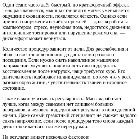
Один сеанс часто даёт быстрый, но краткосрочный эффект.
Тело расслабляется, мышцы становятся мягче, уменьшается
ощущение скованности, появляется лёгкость. Однако если
причина напряжения остаётся прежней — долгая работа за
компьютером, стресс, неудобная поза, недостаток движения,
интенсивные тренировки или нарушение режима сна, —
дискомфорт может вернуться.
Количество процедур зависит от цели. Для расслабления и
общего восстановления иногда достаточно разового
посещения. Если нужно снять накопленное мышечное
напряжение, улучшить подвижность или поддержать
восстановление после нагрузок, чаще требуется курс. Его
длительность подбирают индивидуально, потому что у всех
разный образ жизни, чувствительность тканей и исходное
состояние.
Также важно учитывать регулярность. Массаж работает
лучше, когда между сеансами нет слишком больших
перерывов, а человек поддерживает результат в повседневной
жизни. Даже самый грамотный специалист не сможет надолго
снять напряжение, если после процедуры тело снова каждый
день сталкивается с той же перегрузкой.
На результат влияет несколько факторов: