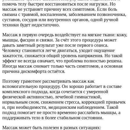
помочь телу быстрее восстановиться после нагрузки. Но
массаж не устраняет причину всех симптомов. Если боль
связана с травмой, воспалением, заболеванием позвоночника,
суставов, сосудов или внутренних органов, одной ручной
техники будет недостаточно.
Массаж в первую очередь воздействует на мягкие ткани: кожу,
мышцы, фасции и связки. За счёт этого процедура может
давать заметный результат уже после первого сеанса.
Человеку становится легче двигаться, уходит ощущение
зажатости, снижается общий уровень напряжения. Но такой
эффект не всегда означает, что проблема полностью решена.
Иногда массаж снимает только часть симптомов, а основная
причина дискомфорта остаётся.
Поэтому грамотнее рассматривать массаж как
вспомогательную процедуру. Он хорошо работает в составе
комплексного подхода, когда сочетается с умеренной
физической активностью, лечебной гимнастикой,
нормальным сном, снижением стресса, коррекцией привычек
и, при необходимости, медицинским наблюдением. Такой
подход помогает не просто временно расслабить мышцы, а
поддерживать тело в более стабильном состоянии.
Массаж может быть полезен в разных ситуациях: