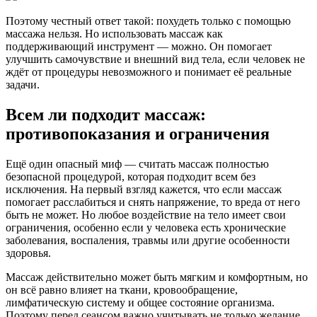
Поэтому честный ответ такой: похудеть только с помощью
массажа нельзя. Но использовать массаж как
поддерживающий инструмент — можно. Он помогает
улучшить самочувствие и внешний вид тела, если человек не
ждёт от процедуры невозможного и понимает её реальные
задачи.
Всем ли подходит массаж:
противопоказания и ограничения
Ещё один опасный миф — считать массаж полностью
безопасной процедурой, которая подходит всем без
исключения. На первый взгляд кажется, что если массаж
помогает расслабиться и снять напряжение, то вреда от него
быть не может. Но любое воздействие на тело имеет свои
ограничения, особенно если у человека есть хронические
заболевания, воспаления, травмы или другие особенности
здоровья.
Массаж действительно может быть мягким и комфортным, но
он всё равно влияет на ткани, кровообращение,
лимфатическую систему и общее состояние организма.
Поэтому перед сеансом важно учитывать не только желание