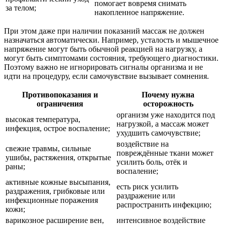
помогает вовремя снимать
за телом;
накопленное напряжение.
При этом даже при наличии показаний массаж не должен
назначаться автоматически. Например, усталость и мышечное
напряжение могут быть обычной реакцией на нагрузку, а
могут быть симптомами состояния, требующего диагностики.
Поэтому важно не игнорировать сигналы организма и не
идти на процедуру, если самочувствие вызывает сомнения.
Противопоказания и
Почему нужна
ограничения
осторожность
организм уже находится под
высокая температура,
нагрузкой, а массаж может
инфекция, острое воспаление;
ухудшить самочувствие;
воздействие на
свежие травмы, сильные
повреждённые ткани может
ушибы, растяжения, открытые
усилить боль, отёк и
раны;
воспаление;
активные кожные высыпания,
есть риск усилить
раздражения, грибковые или
раздражение или
инфекционные поражения
распространить инфекцию;
кожи;
варикозное расширение вен,
интенсивное воздействие