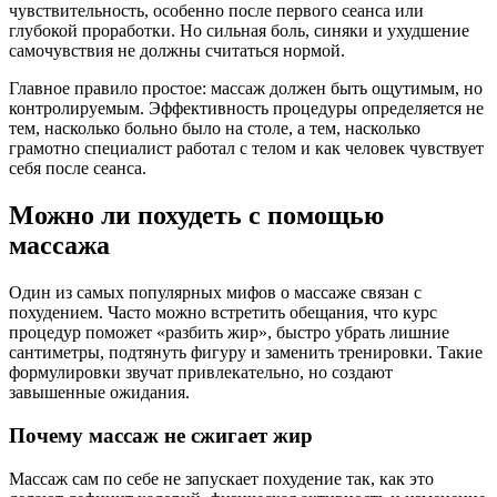
чувствительность, особенно после первого сеанса или
глубокой проработки. Но сильная боль, синяки и ухудшение
самочувствия не должны считаться нормой.
Главное правило простое: массаж должен быть ощутимым, но
контролируемым. Эффективность процедуры определяется не
тем, насколько больно было на столе, а тем, насколько
грамотно специалист работал с телом и как человек чувствует
себя после сеанса.
Можно ли похудеть с помощью
массажа
Один из самых популярных мифов о массаже связан с
похудением. Часто можно встретить обещания, что курс
процедур поможет «разбить жир», быстро убрать лишние
сантиметры, подтянуть фигуру и заменить тренировки. Такие
формулировки звучат привлекательно, но создают
завышенные ожидания.
Почему массаж не сжигает жир
Массаж сам по себе не запускает похудение так, как это