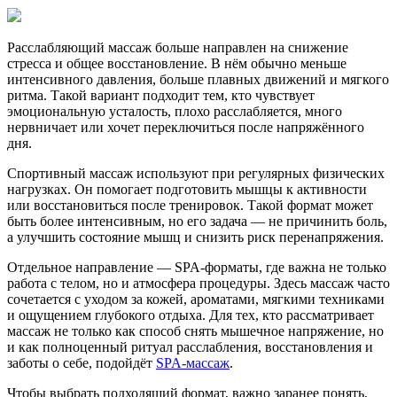
Расслабляющий массаж больше направлен на снижение
стресса и общее восстановление. В нём обычно меньше
интенсивного давления, больше плавных движений и мягкого
ритма. Такой вариант подходит тем, кто чувствует
эмоциональную усталость, плохо расслабляется, много
нервничает или хочет переключиться после напряжённого
дня.
Спортивный массаж используют при регулярных физических
нагрузках. Он помогает подготовить мышцы к активности
или восстановиться после тренировок. Такой формат может
быть более интенсивным, но его задача — не причинить боль,
а улучшить состояние мышц и снизить риск перенапряжения.
Отдельное направление — SPA-форматы, где важна не только
работа с телом, но и атмосфера процедуры. Здесь массаж часто
сочетается с уходом за кожей, ароматами, мягкими техниками
и ощущением глубокого отдыха. Для тех, кто рассматривает
массаж не только как способ снять мышечное напряжение, но
и как полноценный ритуал расслабления, восстановления и
заботы о себе, подойдёт
SPA-массаж
.
Чтобы выбрать подходящий формат, важно заранее понять,