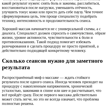
какой результат нужен: снять боль и зажимы, расслабиться,
восстановиться после нагрузки, уменьшить отёчность,
улучшить тонус кожи или просто дать себе паузу. Чем точнее
сформулирована цель, тем проще специалисту подобрать
технику, интенсивность и продолжительность сеанса.
Хороший массаж начинается не с универсальной схемы, а с
диалога. Специалист должен спросить о самочувствии, образе
жизни, уровне активности, чувствительности к боли и
противопоказаниях. Такой подход помогает избежать
разочарования и сделать процедуру не просто приятной, а
действительно подходящей конкретному человеку.
Сколько сеансов нужно для заметного
результата
Распространённый миф о массаже — ждать стойкого
результата после одного сеанса. Иногда человек приходит на
процедуру с накопленным напряжением, хронической
усталостью, зажимами в спине или шее и рассчитывает, что
всё пройдёт сразу. После первого массажа действительно
может стать легче, но это не всегда означает, что проблема
полностью решена.