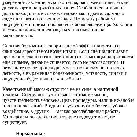
умеренное давление, чувство тепла, растяжения или лёгкий
дискомфорт в напряжённых зонах. Особенно если мышцы
долго находились в спазме, человек мало двигался, много
сидел или активно тренировался. Но между рабочими
ощущениями и резкой болью есть большая разница. Хороший
массаж не должен превращаться в испытание на
выносливость.
Сильная боль может говорить не об эффективности, а о
слишком агрессивном воздействии. Если специалист давит
чрезмерно, ткани начинают защищаться: мышцы напрягаются
ещё сильнее, дыхание сбивается, тело не расслабляется. В
результате после процедуры может появиться не приятная
лёгкость, а выраженная болезненность, усталость, синяки и
ощущение, будто мышцы «перебили».
Качественный массаж строится не на силе, а на точной
технике. Специалист учитывает состояние мышц,
чувствительность человека, цель процедуры, наличие жалоб и
противопоказаний. В одних случаях нужно более глубокое
воздействие, в других — мягкая расслабляющая работа.
Универсального давления, которое подходит всем, не
существует.
Нормальные