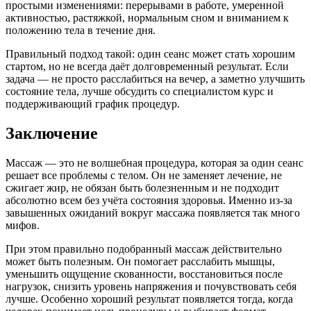
простыми изменениями: перерывами в работе, умеренной
активностью, растяжкой, нормальным сном и вниманием к
положению тела в течение дня.
Правильный подход такой: один сеанс может стать хорошим
стартом, но не всегда даёт долговременный результат. Если
задача — не просто расслабиться на вечер, а заметно улучшить
состояние тела, лучше обсудить со специалистом курс и
поддерживающий график процедур.
Заключение
Массаж — это не волшебная процедура, которая за один сеанс
решает все проблемы с телом. Он не заменяет лечение, не
сжигает жир, не обязан быть болезненным и не подходит
абсолютно всем без учёта состояния здоровья. Именно из-за
завышенных ожиданий вокруг массажа появляется так много
мифов.
При этом правильно подобранный массаж действительно
может быть полезным. Он помогает расслабить мышцы,
уменьшить ощущение скованности, восстановиться после
нагрузок, снизить уровень напряжения и почувствовать себя
лучше. Особенно хороший результат появляется тогда, когда