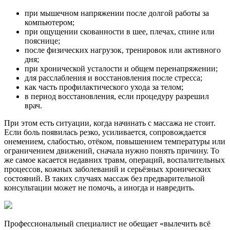
при мышечном напряжении после долгой работы за
компьютером;
при ощущении скованности в шее, плечах, спине или
пояснице;
после физических нагрузок, тренировок или активного
дня;
при хронической усталости и общем перенапряжении;
для расслабления и восстановления после стресса;
как часть профилактического ухода за телом;
в период восстановления, если процедуру разрешил
врач.
При этом есть ситуации, когда начинать с массажа не стоит.
Если боль появилась резко, усиливается, сопровождается
онемением, слабостью, отёком, повышением температуры или
ограничением движений, сначала нужно понять причину. То
же самое касается недавних травм, операций, воспалительных
процессов, кожных заболеваний и серьёзных хронических
состояний. В таких случаях массаж без предварительной
консультации может не помочь, а иногда и навредить.
Профессиональный специалист не обещает «вылечить всё