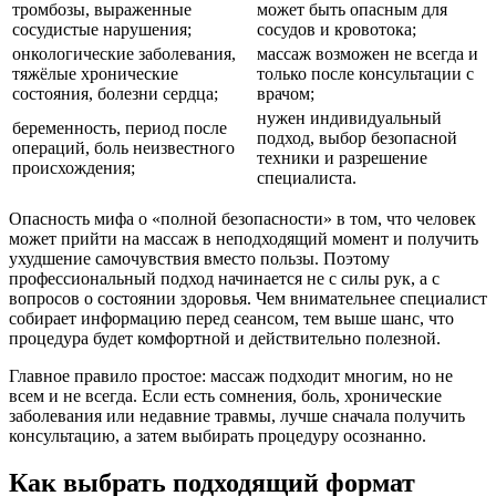
тромбозы, выраженные
может быть опасным для
сосудистые нарушения;
сосудов и кровотока;
онкологические заболевания,
массаж возможен не всегда и
тяжёлые хронические
только после консультации с
состояния, болезни сердца;
врачом;
нужен индивидуальный
беременность, период после
подход, выбор безопасной
операций, боль неизвестного
техники и разрешение
происхождения;
специалиста.
Опасность мифа о «полной безопасности» в том, что человек
может прийти на массаж в неподходящий момент и получить
ухудшение самочувствия вместо пользы. Поэтому
профессиональный подход начинается не с силы рук, а с
вопросов о состоянии здоровья. Чем внимательнее специалист
собирает информацию перед сеансом, тем выше шанс, что
процедура будет комфортной и действительно полезной.
Главное правило простое: массаж подходит многим, но не
всем и не всегда. Если есть сомнения, боль, хронические
заболевания или недавние травмы, лучше сначала получить
консультацию, а затем выбирать процедуру осознанно.
Как выбрать подходящий формат