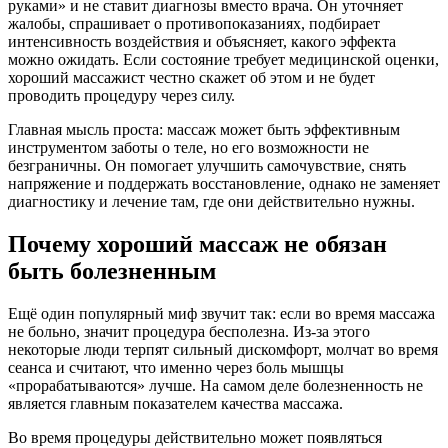
руками» и не ставит диагнозы вместо врача. Он уточняет
жалобы, спрашивает о противопоказаниях, подбирает
интенсивность воздействия и объясняет, какого эффекта
можно ожидать. Если состояние требует медицинской оценки,
хороший массажист честно скажет об этом и не будет
проводить процедуру через силу.
Главная мысль проста: массаж может быть эффективным
инструментом заботы о теле, но его возможности не
безграничны. Он помогает улучшить самочувствие, снять
напряжение и поддержать восстановление, однако не заменяет
диагностику и лечение там, где они действительно нужны.
Почему хороший массаж не обязан
быть болезненным
Ещё один популярный миф звучит так: если во время массажа
не больно, значит процедура бесполезна. Из-за этого
некоторые люди терпят сильный дискомфорт, молчат во время
сеанса и считают, что именно через боль мышцы
«прорабатываются» лучше. На самом деле болезненность не
является главным показателем качества массажа.
Во время процедуры действительно может появляться