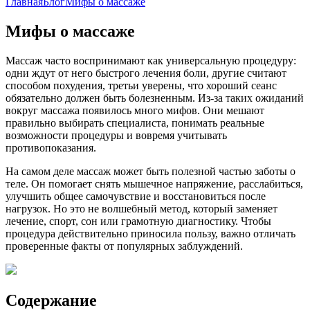
Главная
Блог
Мифы о массаже
Мифы о массаже
Массаж часто воспринимают как универсальную процедуру:
одни ждут от него быстрого лечения боли, другие считают
способом похудения, третьи уверены, что хороший сеанс
обязательно должен быть болезненным. Из-за таких ожиданий
вокруг массажа появилось много мифов. Они мешают
правильно выбирать специалиста, понимать реальные
возможности процедуры и вовремя учитывать
противопоказания.
На самом деле массаж может быть полезной частью заботы о
теле. Он помогает снять мышечное напряжение, расслабиться,
улучшить общее самочувствие и восстановиться после
нагрузок. Но это не волшебный метод, который заменяет
лечение, спорт, сон или грамотную диагностику. Чтобы
процедура действительно приносила пользу, важно отличать
проверенные факты от популярных заблуждений.
Содержание